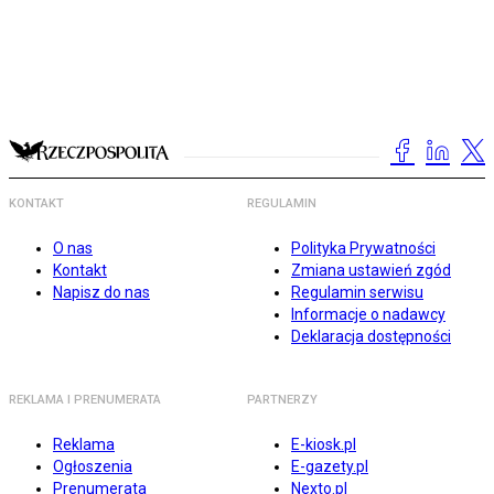
KONTAKT
REGULAMIN
O nas
Polityka Prywatności
Kontakt
Zmiana ustawień zgód
Napisz do nas
Regulamin serwisu
Informacje o nadawcy
Deklaracja dostępności
REKLAMA I PRENUMERATA
PARTNERZY
Reklama
E-kiosk.pl
Ogłoszenia
E-gazety.pl
Prenumerata
Nexto.pl