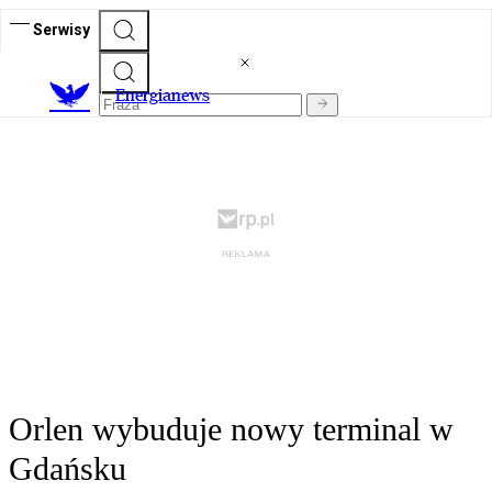
Serwisy
E
nergianews
Orlen wybuduje nowy terminal w
Gdańsku