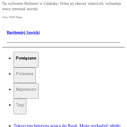
Na wybrzeżu Rafinerii w Gdańsku, Orlen jej obecny właściciel, wybuduje
nowy terminal morski
Foto: PAP/Abaca
Bartłomiej Sawicki
Powiązane
Polecane
Najnowsze
Tagi
Toksyczna benzyna wraca do Rosji. Może uszkodzić silniki