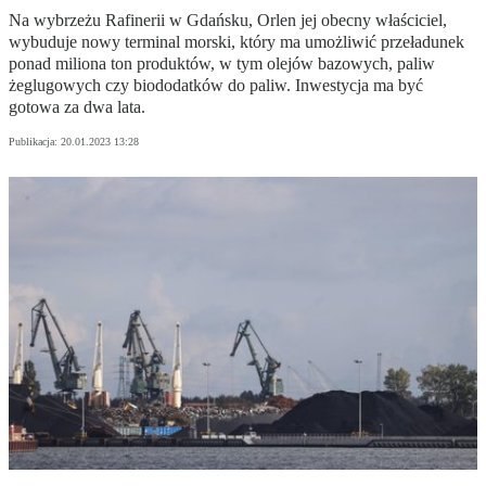
Na wybrzeżu Rafinerii w Gdańsku, Orlen jej obecny właściciel,
wybuduje nowy terminal morski, który ma umożliwić przeładunek
ponad miliona ton produktów, w tym olejów bazowych, paliw
żeglugowych czy biododatków do paliw. Inwestycja ma być
gotowa za dwa lata.
Publikacja:
20.01.2023 13:28