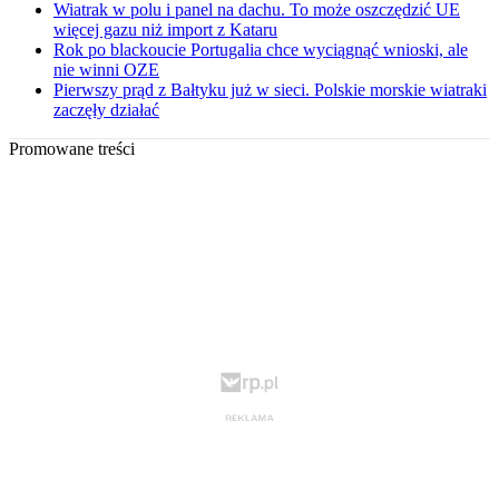
Wiatrak w polu i panel na dachu. To może oszczędzić UE
więcej gazu niż import z Kataru
Rok po blackoucie Portugalia chce wyciągnąć wnioski, ale
nie winni OZE
Pierwszy prąd z Bałtyku już w sieci. Polskie morskie wiatraki
zaczęły działać
Promowane treści