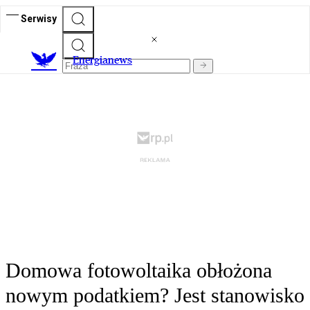
Serwisy
E
nergianews
Domowa fotowoltaika obłożona
nowym podatkiem? Jest stanowisko