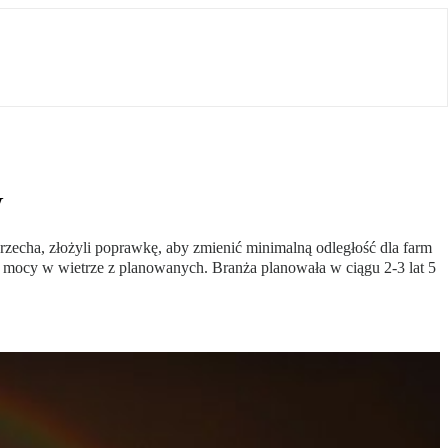
W
rzecha, złożyli poprawkę, aby zmienić minimalną odległość dla farm
. mocy w wietrze z planowanych. Branża planowała w ciągu 2-3 lat 5