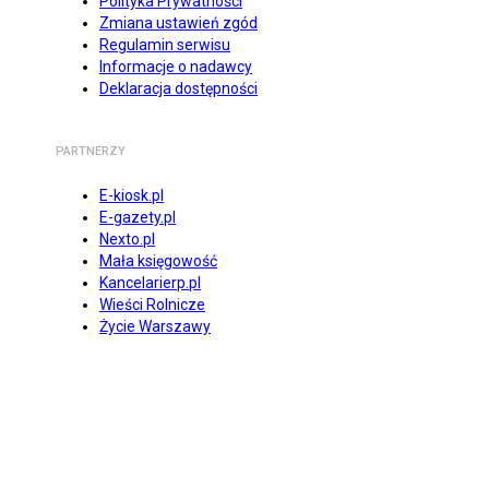
Polityka Prywatności
Zmiana ustawień zgód
Regulamin serwisu
Informacje o nadawcy
Deklaracja dostępności
PARTNERZY
E-kiosk.pl
E-gazety.pl
Nexto.pl
Mała księgowość
Kancelarierp.pl
Wieści Rolnicze
Życie Warszawy