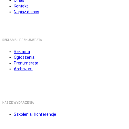
O nas
Kontakt
Napisz do nas
REKLAMA I PRENUMERATA
Reklama
Ogłoszenia
Prenumerata
Archiwum
NASZE WYDARZENIA
Szkolenia i konferencje