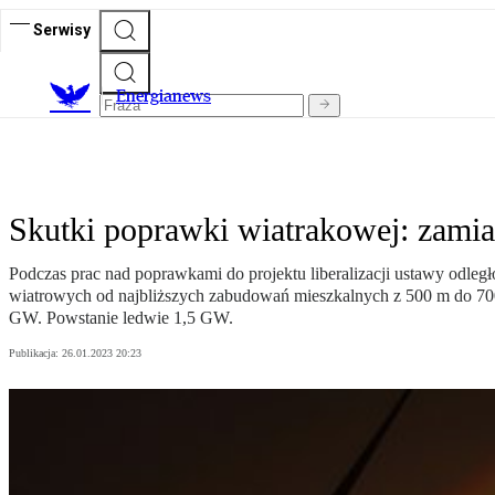
Serwisy
E
nergianews
Skutki poprawki wiatrakowej: zami
Podczas prac nad poprawkami do projektu liberalizacji ustawy odleg
wiatrowych od najbliższych zabudowań mieszkalnych z 500 m do 700 
GW. Powstanie ledwie 1,5 GW.
Publikacja:
26.01.2023 20:23