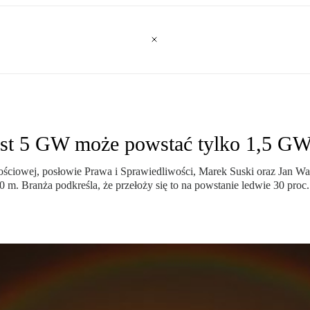
ast 5 GW może powstać tylko 1,5 G
łościowej, posłowie Prawa i Sprawiedliwości, Marek Suski oraz Jan Wa
m. Branża podkreśla, że przełoży się to na powstanie ledwie 30 proc