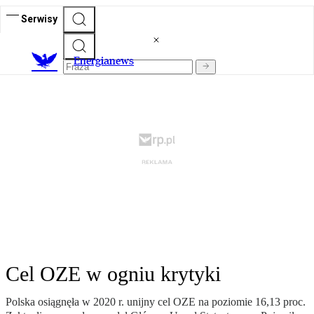
Serwisy
E
nergianews
Cel OZE w ogniu krytyki
Polska osiągnęła w 2020 r. unijny cel OZE na poziomie 16,13 proc.