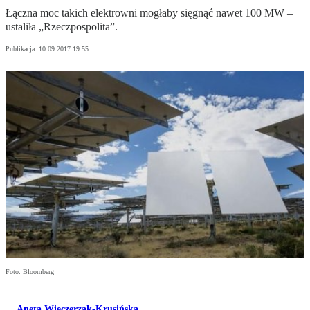
Łączna moc takich elektrowni mogłaby sięgnąć nawet 100 MW –
ustaliła „Rzeczpospolita”.
Publikacja:
10.09.2017 19:55
Foto: Bloomberg
Aneta Wieczerzak-Krusińska