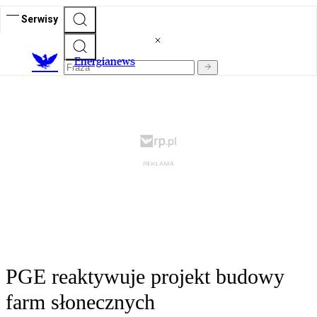
Serwisy
E
nergianews
PGE reaktywuje projekt budowy
farm słonecznych