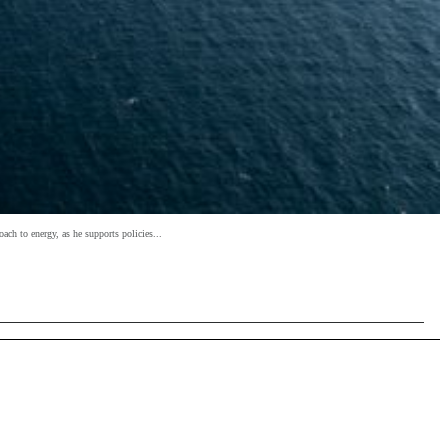
ach to energy, as he supports policies...