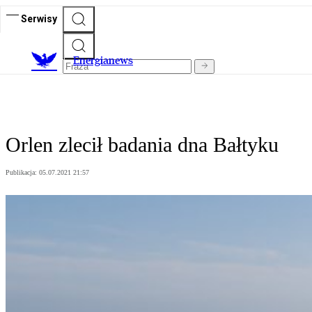
Serwisy
E
nergianews
Orlen zlecił badania dna Bałtyku
Publikacja:
05.07.2021 21:57