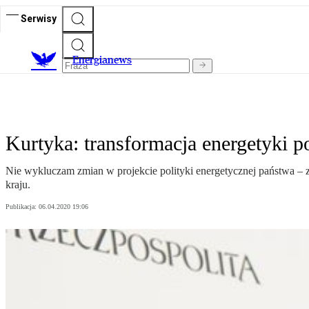
Serwisy
E
nergianews
Kurtyka: transformacja energetyki po
Nie wykluczam zmian w projekcie polityki energetycznej państwa – 
kraju.
Publikacja:
06.04.2020 19:06