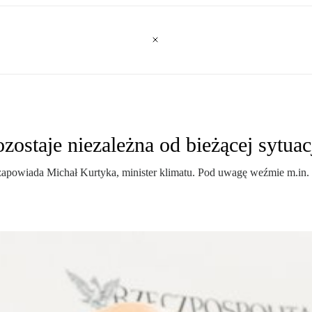
zostaje niezależna od bieżącej sytuac
zapowiada Michał Kurtyka, minister klimatu. Pod uwagę weźmie m.in. 