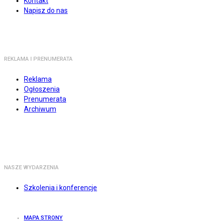
Kontakt
Napisz do nas
REKLAMA I PRENUMERATA
Reklama
Ogłoszenia
Prenumerata
Archiwum
NASZE WYDARZENIA
Szkolenia i konferencje
MAPA STRONY