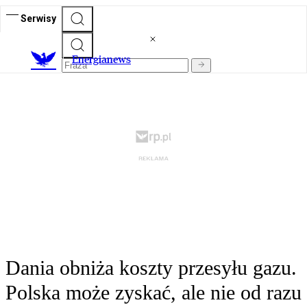
Serwisy
E
nergianews
Dania obniża koszty przesyłu gazu.
Polska może zyskać, ale nie od razu