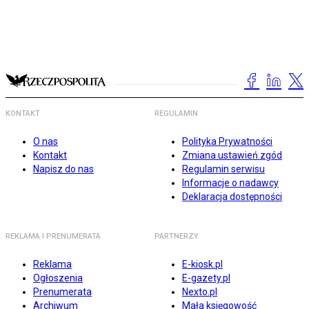
KONTAKT
REGULAMIN
O nas
Polityka Prywatności
Kontakt
Zmiana ustawień zgód
Napisz do nas
Regulamin serwisu
Informacje o nadawcy
Deklaracja dostępności
REKLAMA I PRENUMERATA
PARTNERZY
Reklama
E-kiosk.pl
Ogłoszenia
E-gazety.pl
Prenumerata
Nexto.pl
Archiwum
Mała księgowość