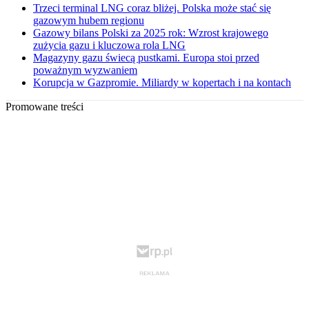
Trzeci terminal LNG coraz bliżej. Polska może stać się
gazowym hubem regionu
Gazowy bilans Polski za 2025 rok: Wzrost krajowego
zużycia gazu i kluczowa rola LNG
Magazyny gazu świecą pustkami. Europa stoi przed
poważnym wyzwaniem
Korupcja w Gazpromie. Miliardy w kopertach i na kontach
Promowane treści