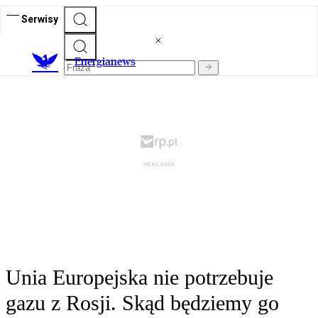
Serwisy
E
nergianews
Unia Europejska nie potrzebuje
gazu z Rosji. Skąd będziemy go