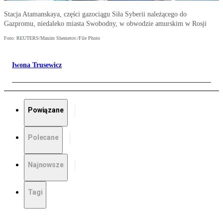
Stacja Atamanskaya, części gazociągu Siła Syberii należącego do
Gazpromu, niedaleko miasta Swobodny, w obwodzie amurskim w Rosji
Foto: REUTERS/Maxim Shemetov./File Photo
Iwona Trusewicz
Powiązane
Polecane
Najnowsze
Tagi