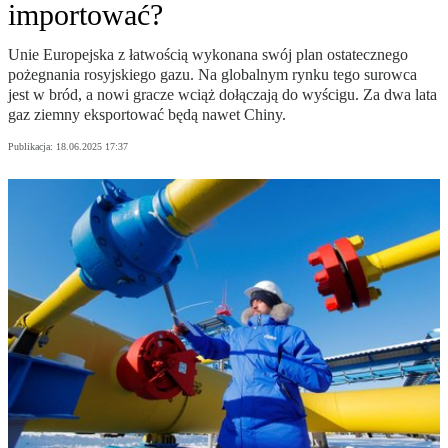
importować?
Unie Europejska z łatwością wykonana swój plan ostatecznego
pożegnania rosyjskiego gazu. Na globalnym rynku tego surowca
jest w bród, a nowi gracze wciąż dołączają do wyścigu. Za dwa lata
gaz ziemny eksportować będą nawet Chiny.
Publikacja:
18.06.2025 17:37