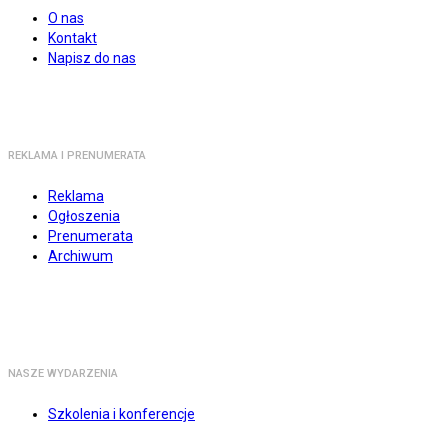
O nas
Kontakt
Napisz do nas
REKLAMA I PRENUMERATA
Reklama
Ogłoszenia
Prenumerata
Archiwum
NASZE WYDARZENIA
Szkolenia i konferencje