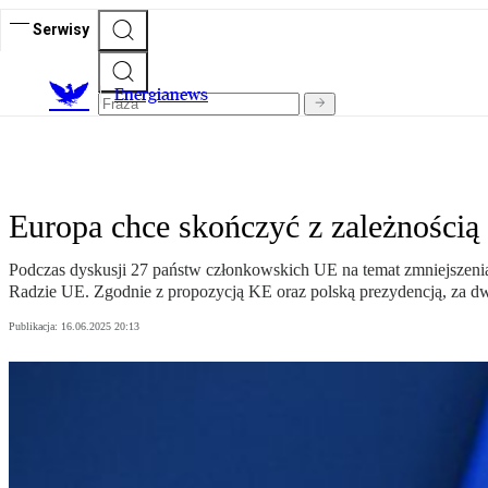
Serwisy
E
nergianews
Europa chce skończyć z zależnością o
Podczas dyskusji 27 państw członkowskich UE na temat zmniejszenia
Radzie UE. Zgodnie z propozycją KE oraz polską prezydencją, za dwa
Publikacja:
16.06.2025 20:13