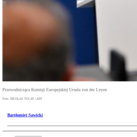
Przewodnicząca Komisji Europejskiej Ursula von der Leyen
Foto: NICOLAS TUCAT / AFP
Bartłomiej Sawicki