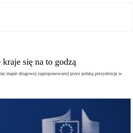
 kraje się na to godzą
y się mapie drogowej zaproponowanej przez polską prezydencję w