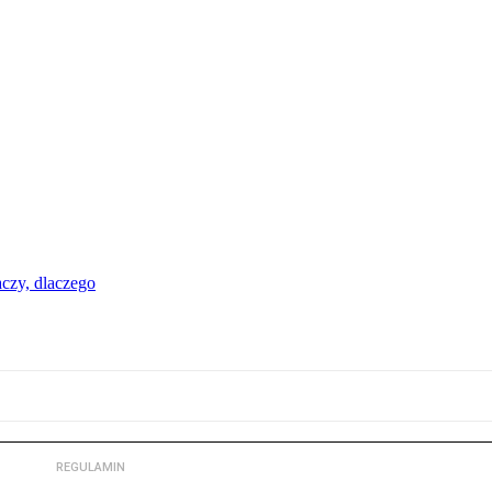
aczy, dlaczego
REGULAMIN