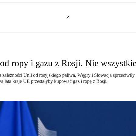
d ropy i gazu z Rosji. Nie wszystkie
 zależności Unii od rosyjskiego paliwa, Węgry i Słowacja sprzeciwił
 lata kraje UE przestałyby kupować gaz i ropę z Rosji.