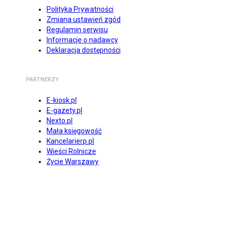
Polityka Prywatności
Zmiana ustawień zgód
Regulamin serwisu
Informacje o nadawcy
Deklaracja dostępności
PARTNERZY
E-kiosk.pl
E-gazety.pl
Nexto.pl
Mała księgowość
Kancelarierp.pl
Wieści Rolnicze
Życie Warszawy