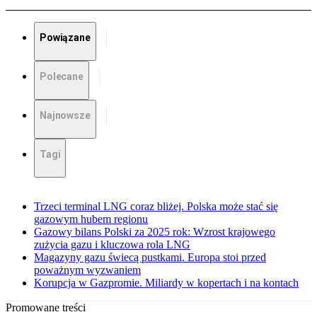
Powiązane
Polecane
Najnowsze
Tagi
Trzeci terminal LNG coraz bliżej. Polska może stać się
gazowym hubem regionu
Gazowy bilans Polski za 2025 rok: Wzrost krajowego
zużycia gazu i kluczowa rola LNG
Magazyny gazu świecą pustkami. Europa stoi przed
poważnym wyzwaniem
Korupcja w Gazpromie. Miliardy w kopertach i na kontach
Promowane treści