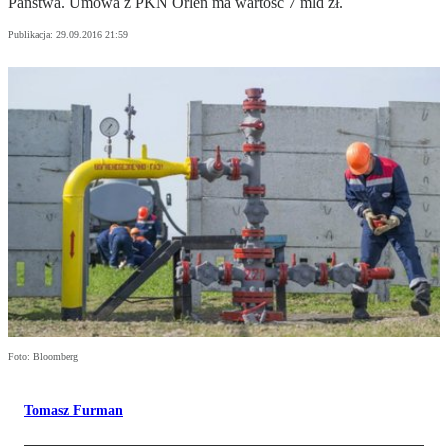
Państwa. Umowa z PKN Orlen ma wartość 7 mld zł.
Publikacja:
29.09.2016 21:59
Foto: Bloomberg
Tomasz Furman