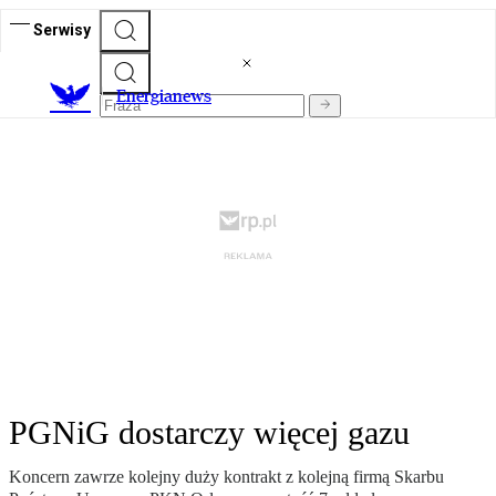
Serwisy
E
nergianews
PGNiG dostarczy więcej gazu
Koncern zawrze kolejny duży kontrakt z kolejną firmą Skarbu