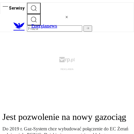
Serwisy
E
nergianews
Jest pozwolenie na nowy gazociąg
Do 2019 r. Gaz-System chce wybudować połączenie do EC Żerań