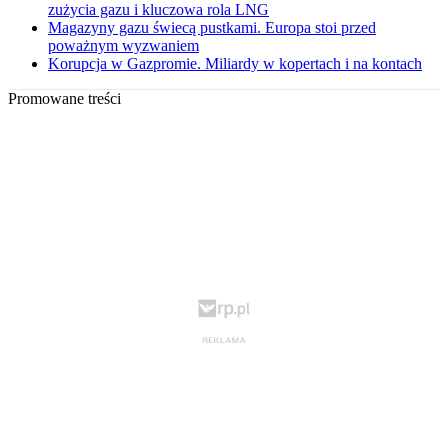
zużycia gazu i kluczowa rola LNG
Magazyny gazu świecą pustkami. Europa stoi przed
poważnym wyzwaniem
Korupcja w Gazpromie. Miliardy w kopertach i na kontach
Promowane treści