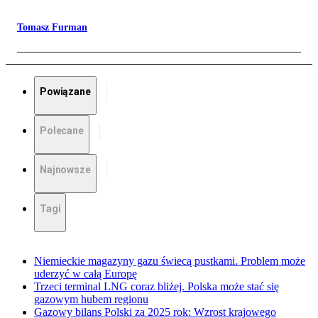
Tomasz Furman
Powiązane
Polecane
Najnowsze
Tagi
Niemieckie magazyny gazu świecą pustkami. Problem może
uderzyć w całą Europę
Trzeci terminal LNG coraz bliżej. Polska może stać się
gazowym hubem regionu
Gazowy bilans Polski za 2025 rok: Wzrost krajowego