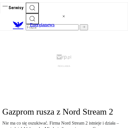
Serwisy
E
nergianews
Gazprom rusza z Nord Stream 2
Nie ma co się oszukiwać. Firma Nord Stream 2 istnieje i działa –