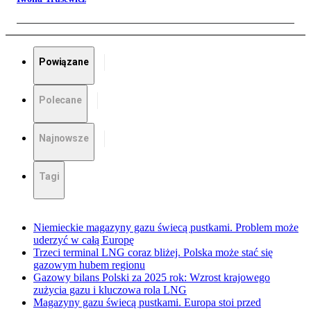
Powiązane
Polecane
Najnowsze
Tagi
Niemieckie magazyny gazu świecą pustkami. Problem może
uderzyć w całą Europę
Trzeci terminal LNG coraz bliżej. Polska może stać się
gazowym hubem regionu
Gazowy bilans Polski za 2025 rok: Wzrost krajowego
zużycia gazu i kluczowa rola LNG
Magazyny gazu świecą pustkami. Europa stoi przed