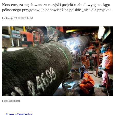
Koncerny zaangażowane w rosyjski projekt rozbudowy gazociągu
północnego przygotowują odpowiedź na polskie „nie” dla projektu.
Publikacja:
23.07.2016 14:38
Foto: Bloomberg
Iwona Trusewicz