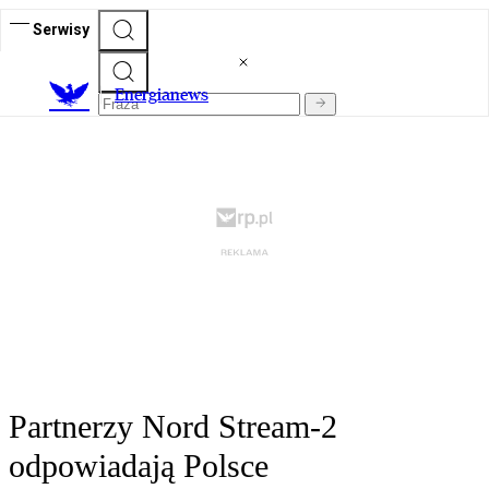
Serwisy
E
nergianews
Partnerzy Nord Stream-2
odpowiadają Polsce