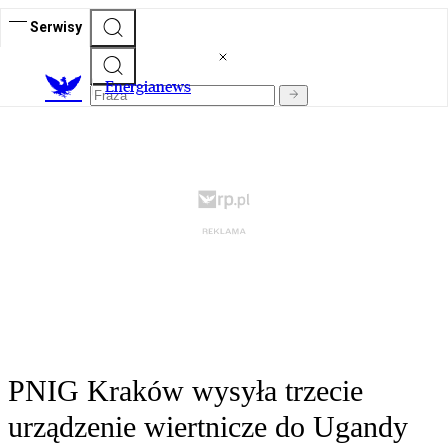
Serwisy
E
nergianews
PNIG Kraków wysyła trzecie
urządzenie wiertnicze do Ugandy