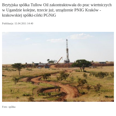
Brytyjska spółka Tullow Oil zakontraktowała do prac wiertniczych
w Ugandzie kolejne, trzecie już, urządzenie PNIG Kraków -
krakowskiej spółki-córki PGNiG
Publikacja:
15.04.2011 14:40
Foto: spółka