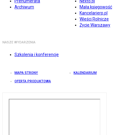
Prenumerata
Nexto.pl
Archiwum
Mała księgowość
Kancelarierp.pl
Wieści Rolnicze
Życie Warszawy
NASZE WYDARZENIA
Szkolenia i konferencje
MAPA STRONY
KALENDARIUM
OFERTA PRODUKTOWA