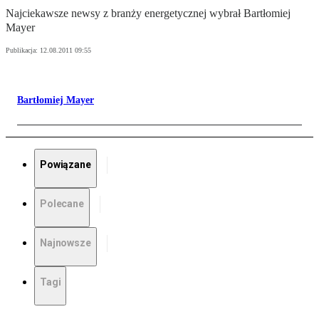
Najciekawsze newsy z branży energetycznej wybrał Bartłomiej
Mayer
Publikacja:
12.08.2011 09:55
Bartłomiej Mayer
Powiązane
Polecane
Najnowsze
Tagi