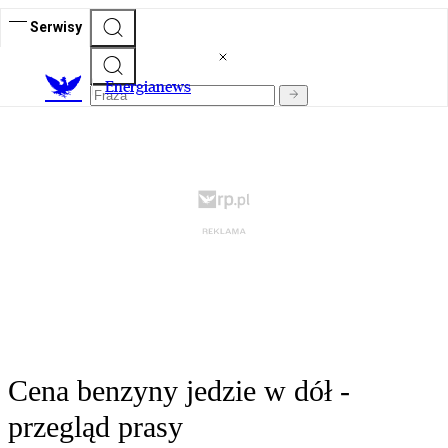
Serwisy
E
nergianews
Cena benzyny jedzie w dół -
przegląd prasy