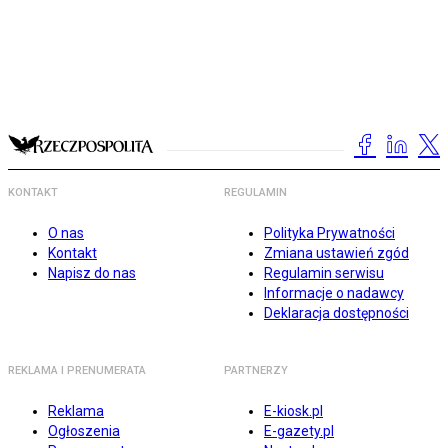
KONTAKT
REGULAMIN
O nas
Polityka Prywatności
Kontakt
Zmiana ustawień zgód
Napisz do nas
Regulamin serwisu
Informacje o nadawcy
Deklaracja dostępności
REKLAMA I PRENUMERATA
PARTNERZY
Reklama
E-kiosk.pl
Ogłoszenia
E-gazety.pl