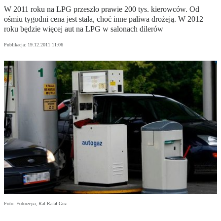
W 2011 roku na LPG przeszło prawie 200 tys. kierowców. Od
ośmiu tygodni cena jest stała, choć inne paliwa drożeją. W 2012
roku będzie więcej aut na LPG w salonach dilerów
Publikacja:
19.12.2011 11:06
Foto: Fotorzepa, Raf Rafał Guz