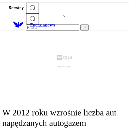
Serwisy
E
nergianews
W 2012 roku wzrośnie liczba aut
napędzanych autogazem