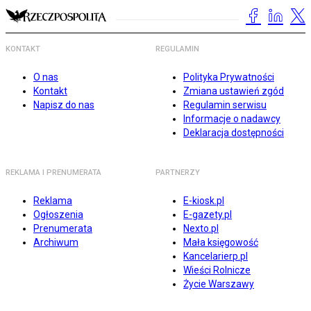
KONTAKT
REGULAMIN
O nas
Polityka Prywatności
Kontakt
Zmiana ustawień zgód
Napisz do nas
Regulamin serwisu
Informacje o nadawcy
Deklaracja dostępności
REKLAMA I PRENUMERATA
PARTNERZY
Reklama
E-kiosk.pl
Ogłoszenia
E-gazety.pl
Prenumerata
Nexto.pl
Archiwum
Mała księgowość
Kancelarierp.pl
Wieści Rolnicze
Życie Warszawy