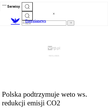
Serwisy
E
nergianews
Polska podtrzymuje weto ws.
redukcji emisji CO2