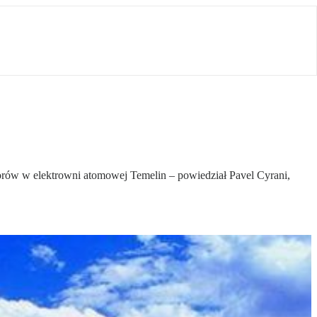
orów w elektrowni atomowej Temelin – powiedział Pavel Cyrani,