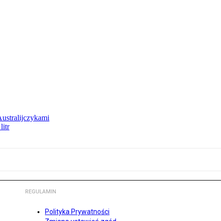
Australijczykami
litr
REGULAMIN
Polityka Prywatności