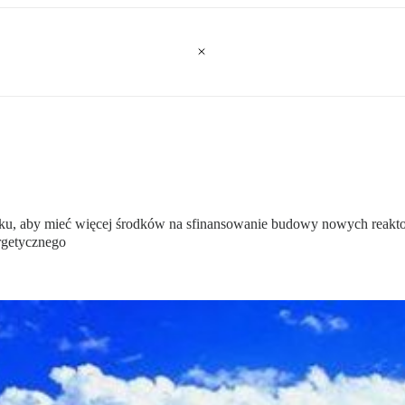
sku, aby mieć więcej środków na sfinansowanie budowy nowych reakt
rgetycznego