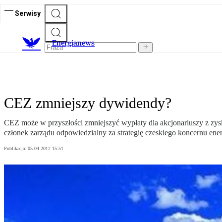
Serwisy
E
nergianews
CEZ zmniejszy dywidendy?
CEZ może w przyszłości zmniejszyć wypłaty dla akcjonariuszy z zy
członek zarządu odpowiedzialny za strategię czeskiego koncernu ene
Publikacja:
05.04.2012 15:51