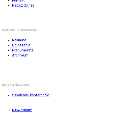
Kontakt
Napisz do nas
REKLAMA I PRENUMERATA
Reklama
Ogłoszenia
Prenumerata
Archiwum
NASZE WYDARZENIA
Szkolenia i konferencje
MAPA STRONY