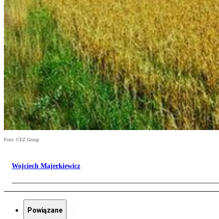
Foto: CEZ Group
Wojciech Majerkiewicz
Powiązane