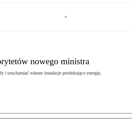
rytetów nowego ministra
 i uruchamiać własne instalacje produkujące energię.