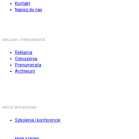
Kontakt
Napisz do nas
REKLAMA I PRENUMERATA
Reklama
Ogłoszenia
Prenumerata
Archiwum
NASZE WYDARZENIA
Szkolenia i konferencje
MAPA STRONY