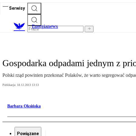
Serwisy
E
nergianews
Gospodarka odpadami jednym z prio
Polski rząd powinien przekonać Polaków, że warto segregować odpady
Publikacja:
18.12.2013 13:13
Barbara Oksińska
Powiązane