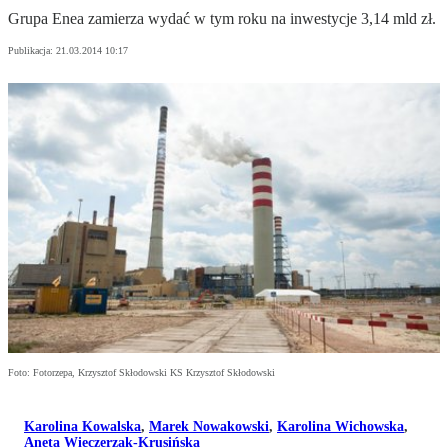
Grupa Enea zamierza wydać w tym roku na inwestycje 3,14 mld zł.
Publikacja:
21.03.2014 10:17
Foto: Fotorzepa, Krzysztof Skłodowski KS Krzysztof Skłodowski
Karolina Kowalska
,
Marek Nowakowski
,
Karolina Wichowska
,
Aneta Wieczerzak-Krusińska