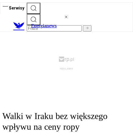
Serwisy
E
nergianews
Walki w Iraku bez większego
wpływu na ceny ropy