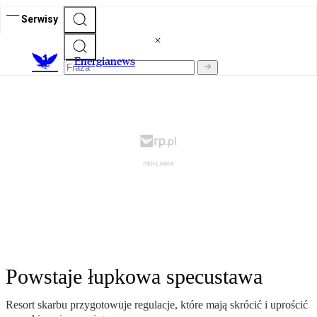
Serwisy
E
nergianews
Powstaje łupkowa specustawa
Resort skarbu przygotowuje regulacje, które mają skrócić i uprościć