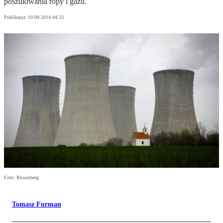
poszukiwania ropy i gazu.
Publikacja:
19.09.2014 04:23
Foto: Bloomberg
Tomasz Furman