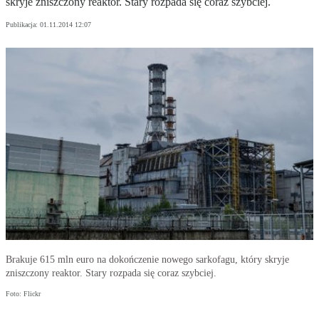
skryje zniszczony reaktor. Stary rozpada się coraz szybciej.
Publikacja:
01.11.2014 12:07
Brakuje 615 mln euro na dokończenie nowego sarkofagu, który skryje
zniszczony reaktor. Stary rozpada się coraz szybciej.
Foto: Flickr