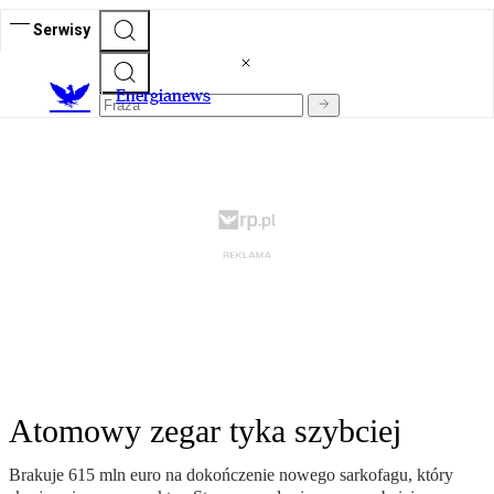
Serwisy
E
nergianews
Atomowy zegar tyka szybciej
Brakuje 615 mln euro na dokończenie nowego sarkofagu, który