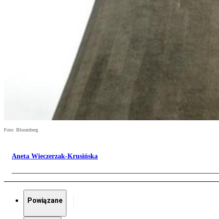
Foto: Bloomberg
Aneta Wieczerzak-Krusińska
Powiązane