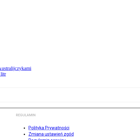
Australijczykami
litr
REGULAMIN
Polityka Prywatności
Zmiana ustawień zgód