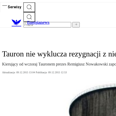
Serwisy
E
nergianews
Tauron nie wyklucza rezygnacji z ni
Kierujący od wczoraj Tauronem prezes Remigiusz Nowakowski zapow
Aktualizacja:
09.12.2015 13:04
Publikacja:
09.12.2015 12:53