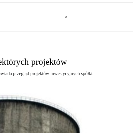
ektórych projektów
iada przegląd projektów inwestycyjnych spółki.