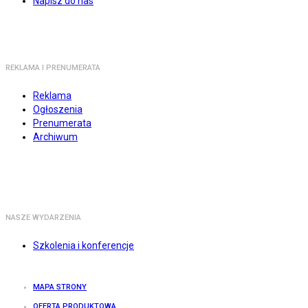
Napisz do nas
REKLAMA I PRENUMERATA
Reklama
Ogłoszenia
Prenumerata
Archiwum
NASZE WYDARZENIA
Szkolenia i konferencje
MAPA STRONY
OFERTA PRODUKTOWA