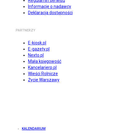
Regulamin serwisu
Informacje o nadawcy
Deklaracja dostępności
PARTNERZY
E-kiosk.pl
E-gazety.pl
Nexto.pl
Mała księgowość
Kancelarierp.pl
Wieści Rolnicze
Życie Warszawy
KALENDARIUM