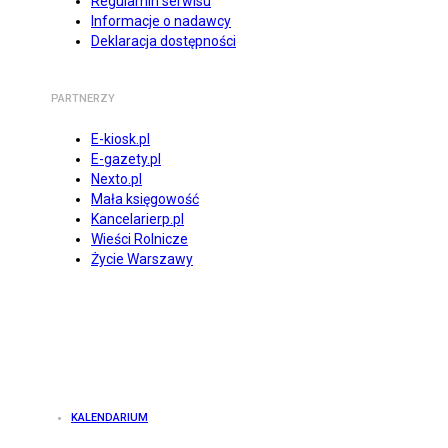
Regulamin serwisu
Informacje o nadawcy
Deklaracja dostępności
PARTNERZY
E-kiosk.pl
E-gazety.pl
Nexto.pl
Mała księgowość
Kancelarierp.pl
Wieści Rolnicze
Życie Warszawy
KALENDARIUM