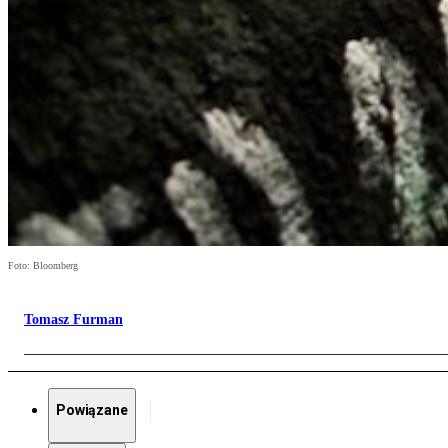
Foto: Bloomberg
Tomasz Furman
Powiązane