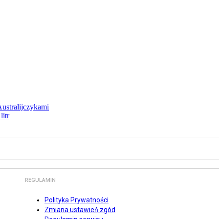
Australijczykami
litr
REGULAMIN
Polityka Prywatności
Zmiana ustawień zgód