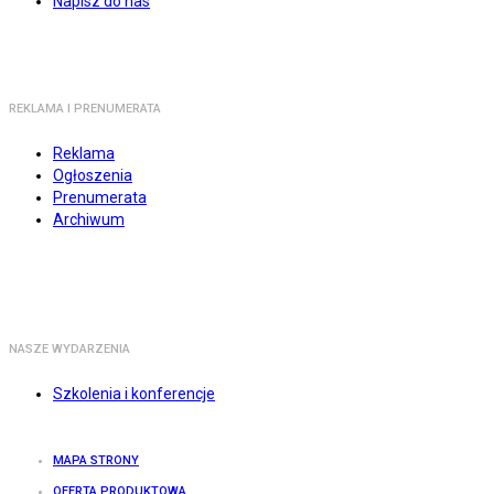
Napisz do nas
REKLAMA I PRENUMERATA
Reklama
Ogłoszenia
Prenumerata
Archiwum
NASZE WYDARZENIA
Szkolenia i konferencje
MAPA STRONY
OFERTA PRODUKTOWA