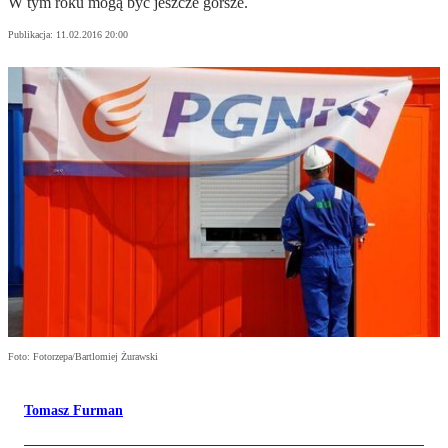
W tym roku mogą być jeszcze gorsze.
Publikacja:
11.02.2016 20:00
Foto: Fotorzepa/Bartlomiej Żurawski
Tomasz Furman