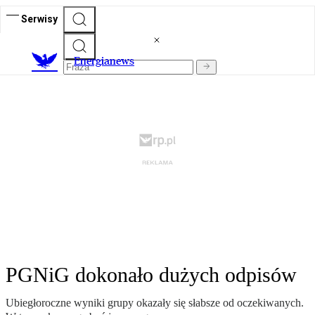
Serwisy
E
nergianews
PGNiG dokonało dużych odpisów
Ubiegłoroczne wyniki grupy okazały się słabsze od oczekiwanych.