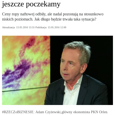
jeszcze poczekamy
Ceny ropy naftowej odbiły, ale nadal pozostają na stosunkowo
niskich poziomach. Jak długo będzie trwała taka sytuacja?
Aktualizacja:
13.05.2016 13:55
Publikacja:
13.05.2016 12:00
#RZECZoBIZNESIE: Adam Czyżewski,główny ekonomista PKN Orlen.