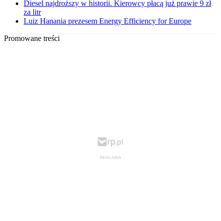
Diesel najdroższy w historii. Kierowcy płacą już prawie 9 zł
za litr
Luiz Hanania prezesem Energy Efficiency for Europe
Promowane treści