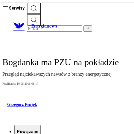
Serwisy
E
nergianews
Bogdanka ma PZU na pokładzie
Przegląd najciekawszych newsów z branży energetycznej
Publikacja:
10.08.2016 08:17
Grzegorz Psujek
Powiązane