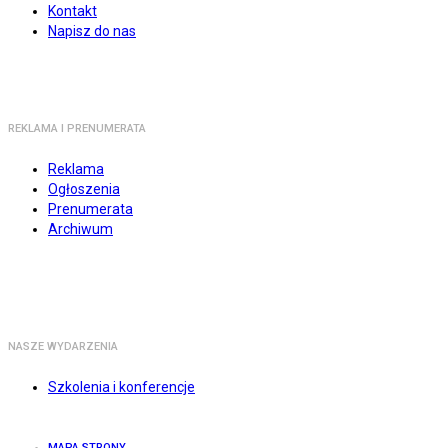
Kontakt
Napisz do nas
REKLAMA I PRENUMERATA
Reklama
Ogłoszenia
Prenumerata
Archiwum
NASZE WYDARZENIA
Szkolenia i konferencje
MAPA STRONY