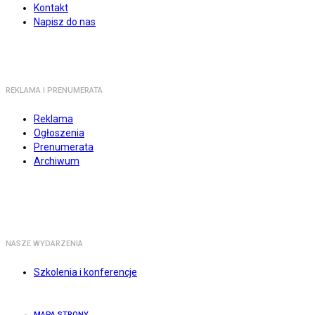
Kontakt
Napisz do nas
REKLAMA I PRENUMERATA
Reklama
Ogłoszenia
Prenumerata
Archiwum
NASZE WYDARZENIA
Szkolenia i konferencje
MAPA STRONY