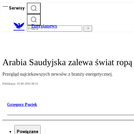
Serwisy
E
nergianews
Arabia Saudyjska zalewa świat ropą
Przegląd najciekawszych newsów z branży energetycznej.
Publikacja:
19.08.2016 08:21
Grzegorz Psujek
Powiązane