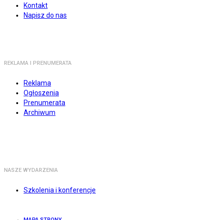
Kontakt
Napisz do nas
REKLAMA I PRENUMERATA
Reklama
Ogłoszenia
Prenumerata
Archiwum
NASZE WYDARZENIA
Szkolenia i konferencje
MAPA STRONY