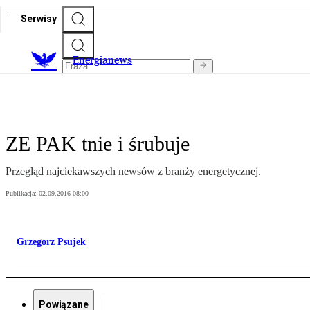
Serwisy
E
nergianews
ZE PAK tnie i śrubuje
Przegląd najciekawszych newsów z branży energetycznej.
Publikacja:
02.09.2016 08:00
Grzegorz Psujek
Powiązane