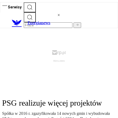
Serwisy
E
nergianews
PSG realizuje więcej projektów
Spółka w 2016 r. zgazyfikowała 14 nowych gmin i wybudowała