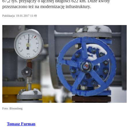
67,2 tys. przyłączy o łącznej długości 622 km. Duże kwoty
przeznaczono też na modernizację infrastruktury.
Publikacja:
19.01.2017 11:49
Foto: Bloomberg
Tomasz Furman