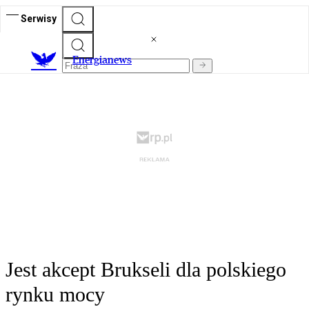
Serwisy
E
nergianews
Jest akcept Brukseli dla polskiego
rynku mocy