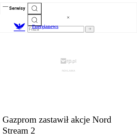
Serwisy
E
nergianews
Gazprom zastawił akcje Nord
Stream 2