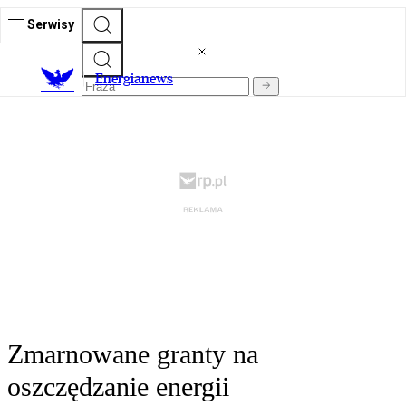
Serwisy
E
nergianews
Zmarnowane granty na
oszczędzanie energii