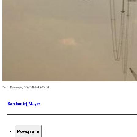
Foto: Fotorzepa, MW Michał Walczak
Bartłomiej Mayer
Powiązane