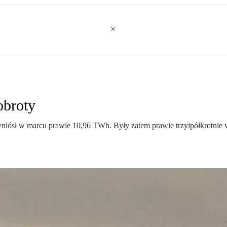
obroty
yniósł w marcu prawie 10,96 TWh. Były zatem prawie trzyipółkrotnie 