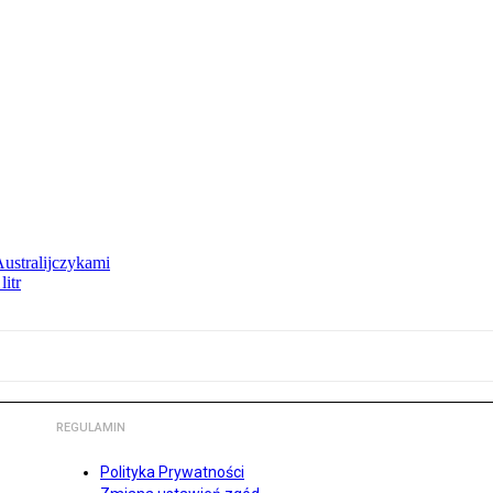
Australijczykami
litr
REGULAMIN
Polityka Prywatności