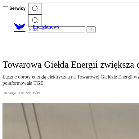
Serwisy
E
nergianews
Towarowa Giełda Energii zwiększa 
Łączne obroty energią elektryczną na Towarowej Giełdzie Energii w
poinformowała TGE
Publikacja:
11.04.2011 15:49