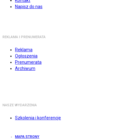
Kontakt
Napisz do nas
REKLAMA I PRENUMERATA
Reklama
Ogłoszenia
Prenumerata
Archiwum
NASZE WYDARZENIA
Szkolenia i konferencje
MAPA STRONY