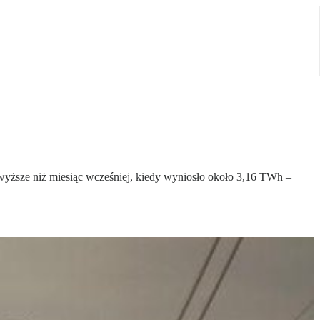
wyższe niż miesiąc wcześniej, kiedy wyniosło około 3,16 TWh –