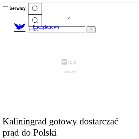
Serwisy
E
nergianews
Kaliningrad gotowy dostarczać
prąd do Polski