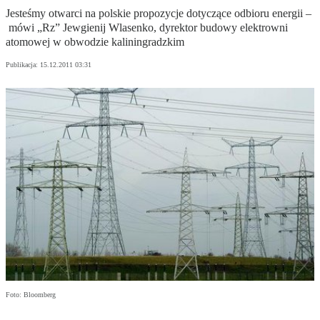
Jesteśmy otwarci na polskie propozycje dotyczące odbioru energii –
mówi „Rz” Jewgienij Wlasenko, dyrektor budowy elektrowni
atomowej w obwodzie kaliningradzkim
Publikacja:
15.12.2011 03:31
Foto: Bloomberg