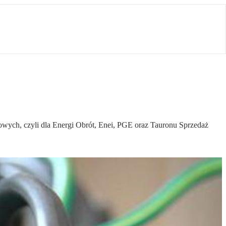
owych, czyli dla Energi Obrót, Enei, PGE oraz Tauronu Sprzedaż