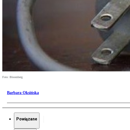
Foto: Bloomberg
Barbara Oksińska
Powiązane