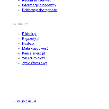
Regulamin serwisu
Informacje o nadawcy
Deklaracja dostępności
PARTNERZY
E-kiosk.pl
E-gazety.pl
Nexto.pl
Mała księgowość
Kancelarierp.pl
Wieści Rolnicze
Życie Warszawy
KALENDARIUM