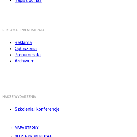
Napisz do nas
REKLAMA I PRENUMERATA
Reklama
Ogłoszenia
Prenumerata
Archiwum
NASZE WYDARZENIA
Szkolenia i konferencje
MAPA STRONY
OFERTA PRODUKTOWA