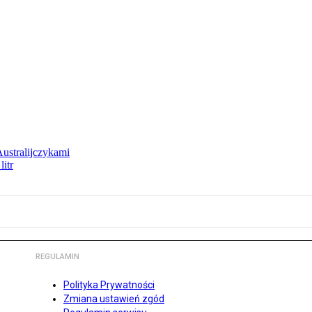
Australijczykami
litr
REGULAMIN
Polityka Prywatności
Zmiana ustawień zgód