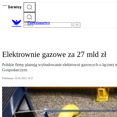
Serwisy
E
nergianews
Elektrownie gazowe za 27 mld zł
Polskie firmy planują wybudowanie elektrowni gazowych o łącznej
Gospodarczym
Publikacja:
16.05.2012 14:27