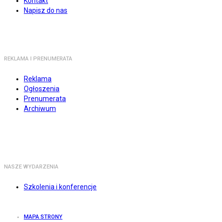
Kontakt
Napisz do nas
REKLAMA I PRENUMERATA
Reklama
Ogłoszenia
Prenumerata
Archiwum
NASZE WYDARZENIA
Szkolenia i konferencje
MAPA STRONY