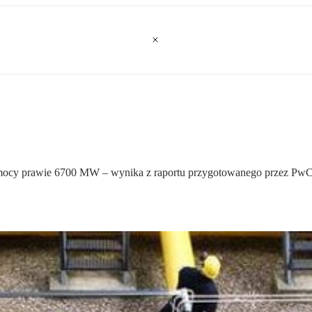
 mocy prawie 6700 MW – wynika z raportu przygotowanego przez PwC