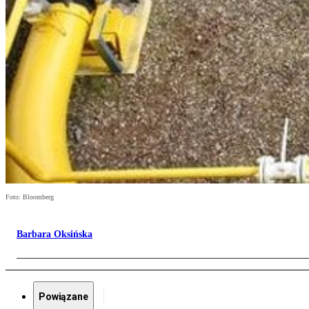
Foto: Bloomberg
Barbara Oksińska
Powiązane