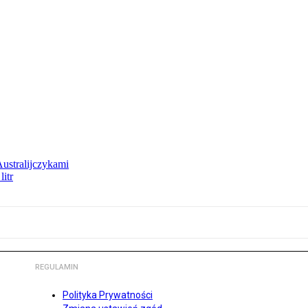
Australijczykami
litr
REGULAMIN
Polityka Prywatności