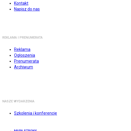
Kontakt
Napisz do nas
REKLAMA I PRENUMERATA
Reklama
Ogłoszenia
Prenumerata
Archiwum
NASZE WYDARZENIA
Szkolenia i konferencje
MAPA STRONY