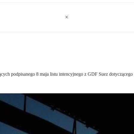
czących podpisanego 8 maja listu intencyjnego z GDF Suez dotycząc