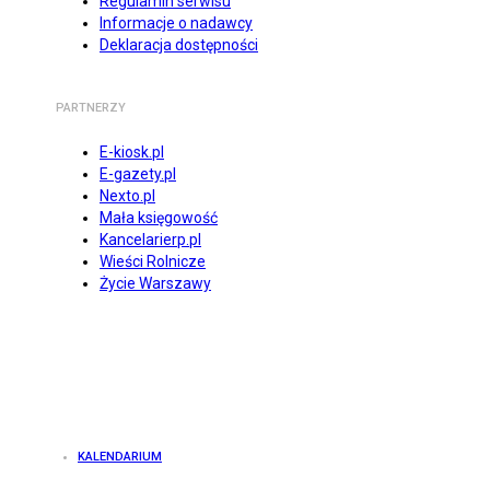
Regulamin serwisu
Informacje o nadawcy
Deklaracja dostępności
PARTNERZY
E-kiosk.pl
E-gazety.pl
Nexto.pl
Mała księgowość
Kancelarierp.pl
Wieści Rolnicze
Życie Warszawy
KALENDARIUM