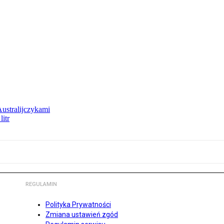
Australijczykami
litr
REGULAMIN
Polityka Prywatności
Zmiana ustawień zgód