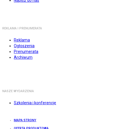
Napisz do nas
REKLAMA I PRENUMERATA
Reklama
Ogłoszenia
Prenumerata
Archiwum
NASZE WYDARZENIA
Szkolenia i konferencje
MAPA STRONY
OFERTA PRODUKTOWA