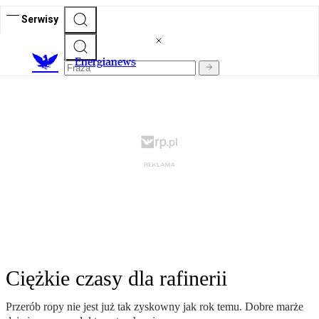
Serwisy
E
nergianews
Ciężkie czasy dla rafinerii
Przerób ropy nie jest już tak zyskowny jak rok temu. Dobre marże