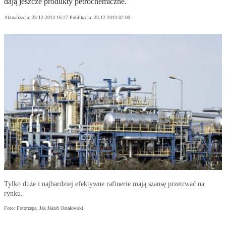
dają jeszcze produkty petrochemiczne.
Aktualizacja:
23.12.2013 16:27
Publikacja:
23.12.2013 02:00
Tylko duże i najbardziej efektywne rafinerie mają szansę przetrwać na
rynku.
Foto: Fotorzepa, Jak Jakub Ostałowski