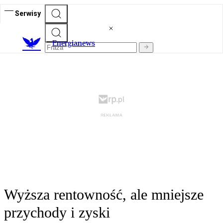
Serwisy
E
nergianews
Wyższa rentowność, ale mniejsze
przychody i zyski