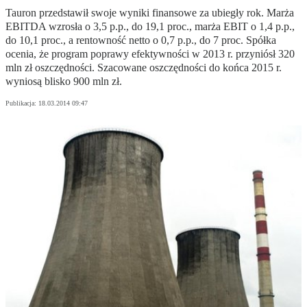
Tauron przedstawił swoje wyniki finansowe za ubiegły rok. Marża
EBITDA wzrosła o 3,5 p.p., do 19,1 proc., marża EBIT o 1,4 p.p.,
do 10,1 proc., a rentowność netto o 0,7 p.p., do 7 proc. Spółka
ocenia, że program poprawy efektywności w 2013 r. przyniósł 320
mln zł oszczędności. Szacowane oszczędności do końca 2015 r.
wyniosą blisko 900 mln zł.
Publikacja:
18.03.2014 09:47