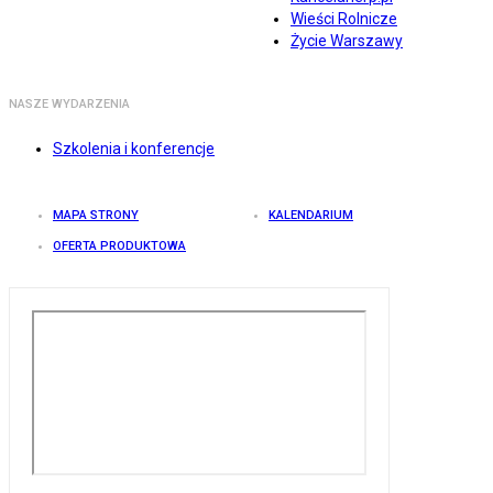
Wieści Rolnicze
Życie Warszawy
NASZE WYDARZENIA
Szkolenia i konferencje
MAPA STRONY
KALENDARIUM
OFERTA PRODUKTOWA