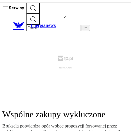
Serwisy
E
nergianews
Wspólne zakupy wykluczone
Bruksela potwierdza opór wobec propozycji forsowanej przez