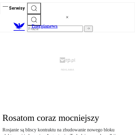
Serwisy
E
nergianews
Rosatom coraz mocniejszy
Rosjanie są bliscy kontraktu na zbudowanie nowego bloku