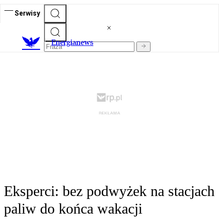
Serwisy
E
nergianews
Eksperci: bez podwyżek na stacjach
paliw do końca wakacji