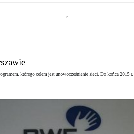
rszawie
ogramem, którego celem jest unowocześnienie sieci. Do końca 2015 r. z