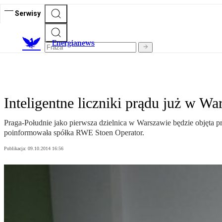
Serwisy
E
nergianews
Inteligentne liczniki prądu już w Wa
Praga-Południe jako pierwsza dzielnica w Warszawie będzie objęta pr
poinformowała spółka RWE Stoen Operator.
Publikacja:
09.10.2014 16:56