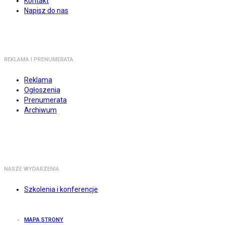
Kontakt
Napisz do nas
REKLAMA I PRENUMERATA
Reklama
Ogłoszenia
Prenumerata
Archiwum
NASZE WYDARZENIA
Szkolenia i konferencje
MAPA STRONY