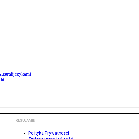
Australijczykami
litr
REGULAMIN
Polityka Prywatności