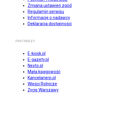
Zmiana ustawień zgód
Regulamin serwisu
Informacje o nadawcy
Deklaracja dostępności
PARTNERZY
E-kiosk.pl
E-gazety.pl
Nexto.pl
Mała księgowość
Kancelarierp.pl
Wieści Rolnicze
Życie Warszawy