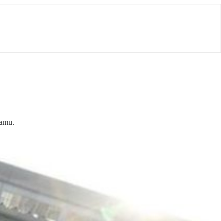
ramu.