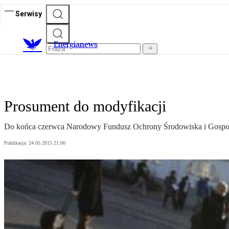
Serwisy
E
nergianews
Prosument do modyfikacji
Do końca czerwca Narodowy Fundusz Ochrony Środowiska i Gospo
Publikacja:
24.05.2015 21:00