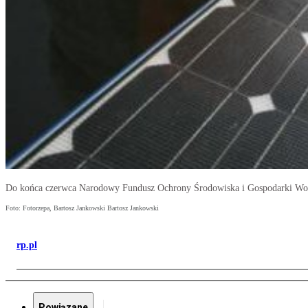
Do końca czerwca Narodowy Fundusz Ochrony Środowiska i Gospodarki Wod
Foto: Fotorzepa, Bartosz Jankowski Bartosz Jankowski
rp.pl
Powiązane