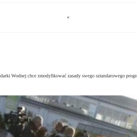
darki Wodnej chce zmodyfikować zasady swego sztandarowego prog