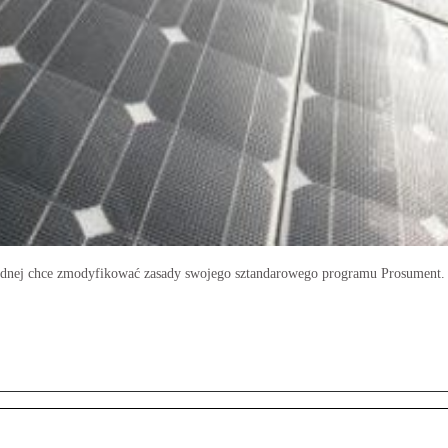
nej chce zmodyfikować zasady swojego sztandarowego programu Prosument.