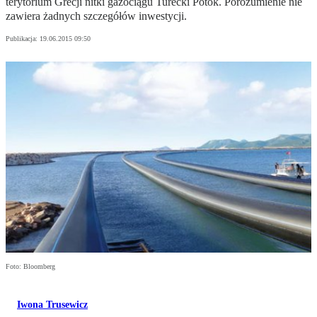
terytorium Grecji nitki gazociągu Turecki Potok. Porozumienie nie
zawiera żadnych szczegółów inwestycji.
Publikacja:
19.06.2015 09:50
Foto: Bloomberg
Iwona Trusewicz