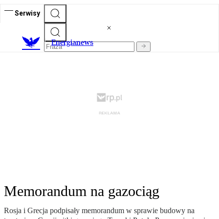
Serwisy
E
nergianews
Memorandum na gazociąg
Rosja i Grecja podpisały memorandum w sprawie budowy na