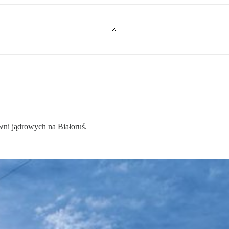
wni jądrowych na Białoruś.