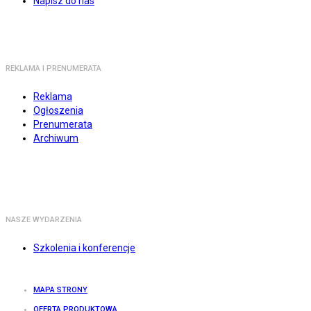
Napisz do nas
REKLAMA I PRENUMERATA
Reklama
Ogłoszenia
Prenumerata
Archiwum
NASZE WYDARZENIA
Szkolenia i konferencje
MAPA STRONY
OFERTA PRODUKTOWA