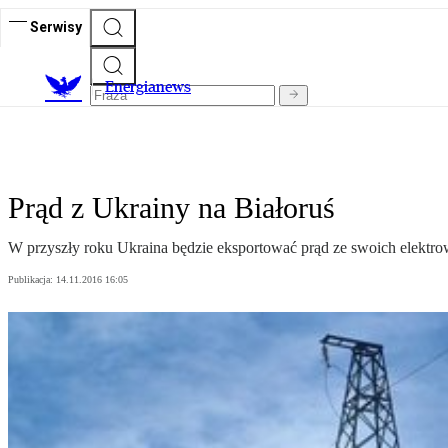
Serwisy
E
nergianews
Prąd z Ukrainy na Białoruś
W przyszły roku Ukraina będzie eksportować prąd ze swoich elektro
Publikacja:
14.11.2016 16:05