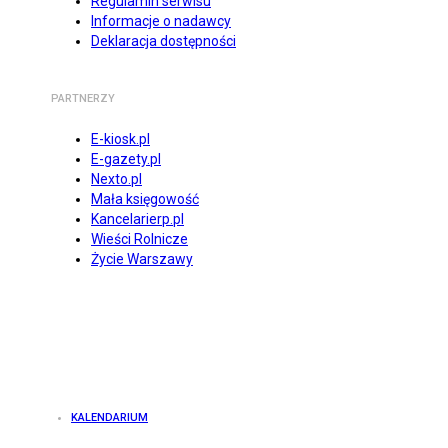
Regulamin serwisu
Informacje o nadawcy
Deklaracja dostępności
PARTNERZY
E-kiosk.pl
E-gazety.pl
Nexto.pl
Mała księgowość
Kancelarierp.pl
Wieści Rolnicze
Życie Warszawy
KALENDARIUM