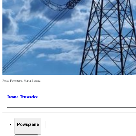
Foto: Fotorzepa, Marta Bogacz
Iwona Trusewicz
Powiązane