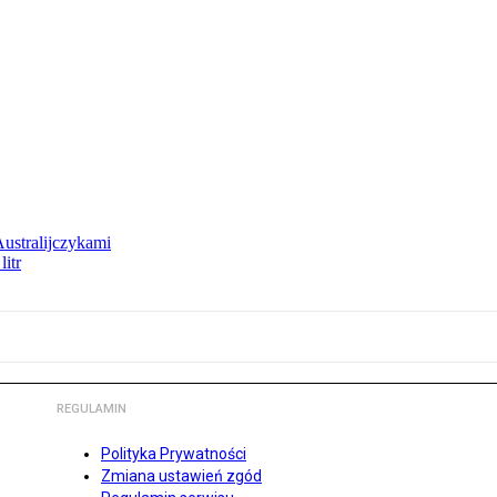
Australijczykami
litr
REGULAMIN
Polityka Prywatności
Zmiana ustawień zgód